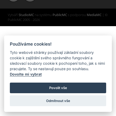
Vytváří
StudioMC
na systému
PublicMC
s podporou
MediaMC
| ©
PublicMC 2005 - 2026
Používáme cookies!
Tyto webové stránky používají základní soubory
cookie k zajištění svého správného fungování a
sledovací soubory cookie k pochopení toho, jak s nimi
pracujete. Ty se nastavují pouze po souhlasu.
Dovolte mi vybrat
Povolit vše
Odmítnout vše